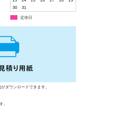
30
31
定休日
紙がダウンロードできます。
ます。