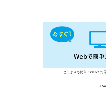
どこよりも簡単にWebでお
FA