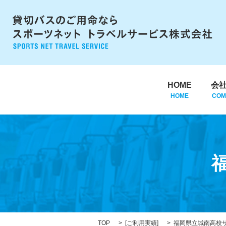
HOME
会
HOME
COM
TOP
[
ご利用実績
]
福岡県立城南高校