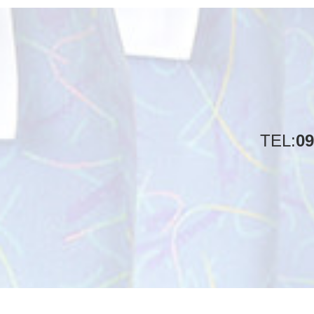
TEL:
09