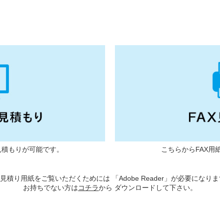
見積もりが可能です。
こちらからFAX用
X見積り用紙をご覧いただくためには 「Adobe Reader」が必要になり
お持ちでない方は
コチラ
から ダウンロードして下さい。