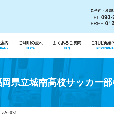
社案内
ご利用の流れ
よくあるご質問
ご利用実績(
PANY
FLOW
FAQ
PERFORM
福岡県立城南高校サッカー部
サッカー部様