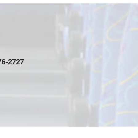
76-2727