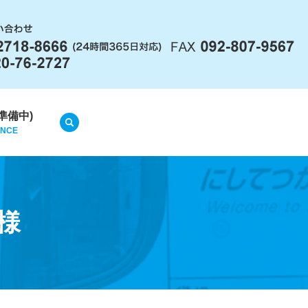
準備中)
search
ANCE
様