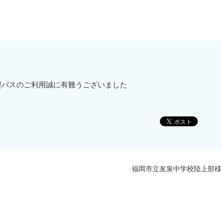
型バスのご利用誠に有難うございました
福岡市立友泉中学校陸上部