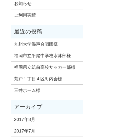
お知らせ
ご利用実績
九州大学混声合唱団様
福岡市立平尾中学校水泳部様
福岡県立筑前高校サッカー部様
荒戸１丁目４区町内会様
三井ホーム様
2017年8月
2017年7月