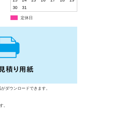
30
31
定休日
紙がダウンロードできます。
ます。