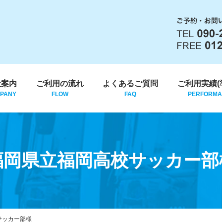
社案内
ご利用の流れ
よくあるご質問
ご利用実績(
PANY
FLOW
FAQ
PERFORM
福岡県立福岡高校サッカー部
サッカー部様