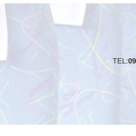
TEL:
09