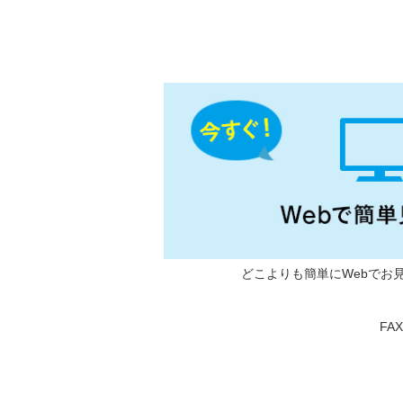
どこよりも簡単にWebでお
FA