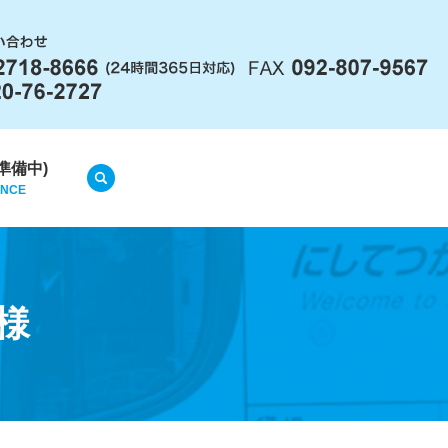
準備中)
search
ANCE
様