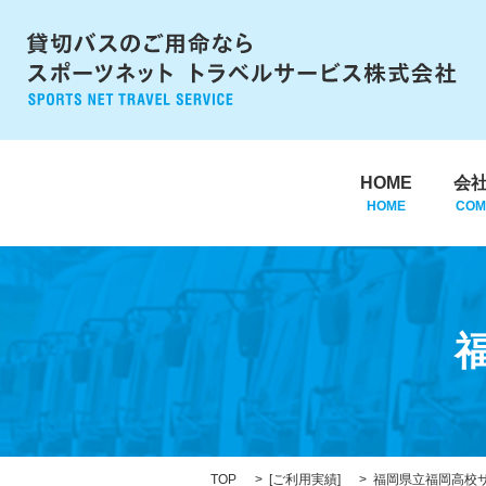
HOME
会
HOME
COM
TOP
[
ご利用実績
]
福岡県立福岡高校