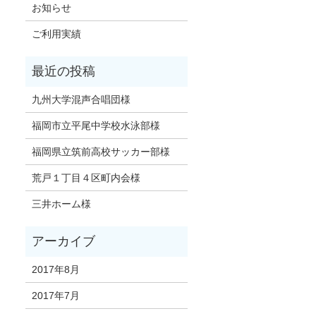
お知らせ
ご利用実績
九州大学混声合唱団様
福岡市立平尾中学校水泳部様
福岡県立筑前高校サッカー部様
荒戸１丁目４区町内会様
三井ホーム様
2017年8月
2017年7月