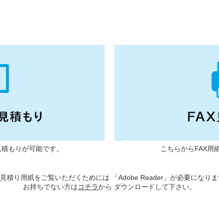
見積もりが可能です。
こちらからFAX用
X見積り用紙をご覧いただくためには 「Adobe Reader」が必要になり
お持ちでない方は
コチラ
から ダウンロードして下さい。