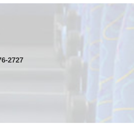
76-2727