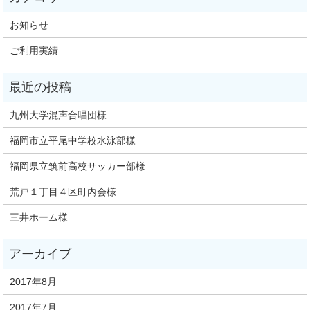
お知らせ
ご利用実績
九州大学混声合唱団様
福岡市立平尾中学校水泳部様
福岡県立筑前高校サッカー部様
荒戸１丁目４区町内会様
三井ホーム様
2017年8月
2017年7月