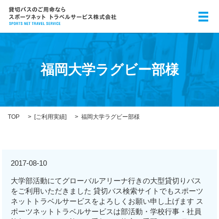
メ
福岡大学ラグビー部様
TOP
[
ご利用実績
]
福岡大学ラグビー部様
2017-08-10
大学部活動にてグローバルアリーナ行きの大型貸切りバス
をご利用いただきました 貸切バス検索サイトでもスポーツ
ネットトラベルサービスをよろしくお願い申し上げます ス
ポーツネットトラベルサービスは部活動・学校行事・社員