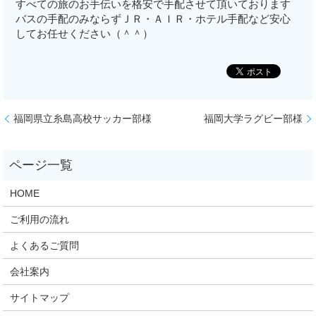
すべての旅のお手伝いを格安で手配させて頂いております
バスの手配のみならずＪＲ・ＡＩＲ・ホテル手配など安心
してお任せください（＾＾）
福岡県立糸島高校サッカー部様
福岡大学ラグビー部様
HOME
ご利用の流れ
よくあるご質問
会社案内
サイトマップ