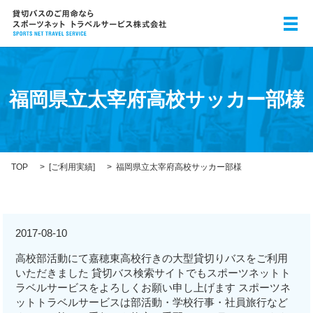
メ
福岡県立太宰府高校サッカー部様
TOP
[
ご利用実績
]
福岡県立太宰府高校サッカー部様
2017-08-10
高校部活動にて嘉穂東高校行きの大型貸切りバスをご利用
いただきました 貸切バス検索サイトでもスポーツネットト
ラベルサービスをよろしくお願い申し上げます スポーツネ
ットトラベルサービスは部活動・学校行事・社員旅行など