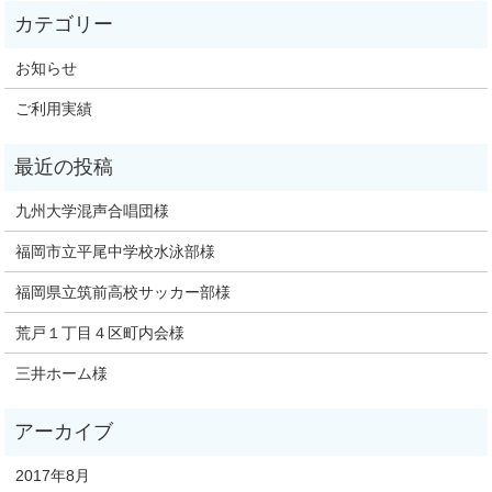
お知らせ
ご利用実績
九州大学混声合唱団様
福岡市立平尾中学校水泳部様
福岡県立筑前高校サッカー部様
荒戸１丁目４区町内会様
三井ホーム様
2017年8月