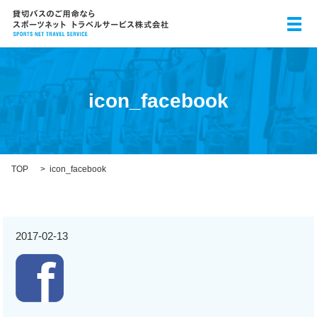
メ
icon_facebook
TOP
icon_facebook
2017-02-13