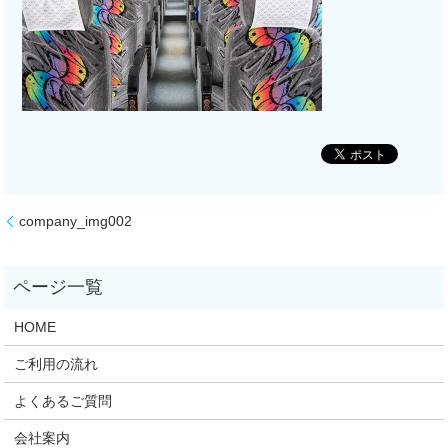
company_img002
HOME
ご利用の流れ
よくあるご質問
会社案内