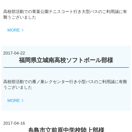
高校部活動での青葉公園テニスコート行き大型バスのご利用誠に有
難うございました
MORE
2017-04-22
福岡県立城南高校ソフトボール部様
高校部活動での雁ノ巣レクセンター行き小型バスのご利用誠に有難
うございました
MORE
2017-04-16
糸島市立前原中学校陸上部様