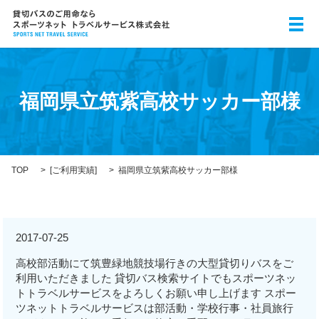
メ
福岡県立筑紫高校サッカー部様
TOP
[
ご利用実績
]
福岡県立筑紫高校サッカー部様
2017-07-25
高校部活動にて筑豊緑地競技場行きの大型貸切りバスをご
利用いただきました 貸切バス検索サイトでもスポーツネッ
トトラベルサービスをよろしくお願い申し上げます スポー
ツネットトラベルサービスは部活動・学校行事・社員旅行