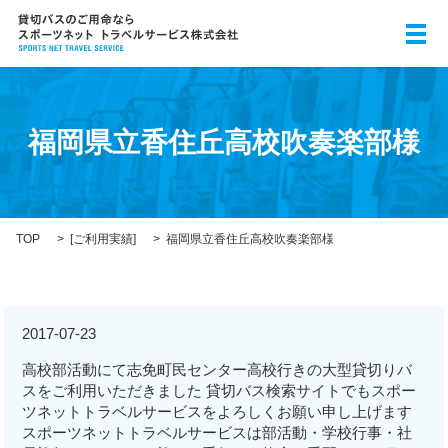
メ
福岡県立香住丘高校吹奏楽部様
TOP
[
ご利用実績
]
福岡県立香住丘高校吹奏楽部様
2017-07-23
高校部活動にて志免町民センター高校行きの大型貸切りバ
スをご利用いただきました 貸切バス検索サイトでもスポー
ツネットトラベルサービスをよろしくお願い申し上げます
スポーツネットトラベルサービスは部活動・学校行事・社