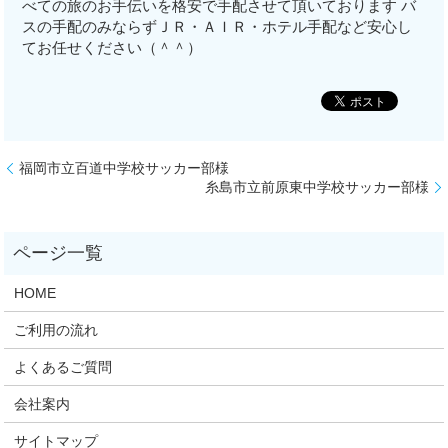
べての旅のお手伝いを格安で手配させて頂いております バ
スの手配のみならずＪＲ・ＡＩＲ・ホテル手配など安心し
てお任せください（＾＾）
福岡市立百道中学校サッカー部様
糸島市立前原東中学校サッカー部様
HOME
ご利用の流れ
よくあるご質問
会社案内
サイトマップ