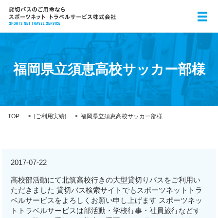
メ
福岡県立須恵高校サッカー部様
TOP
[
ご利用実績
]
福岡県立須恵高校サッカー部様
2017-07-22
高校部活動にて北筑高校行きの大型貸切りバスをご利用い
ただきました 貸切バス検索サイトでもスポーツネットトラ
ベルサービスをよろしくお願い申し上げます スポーツネッ
トトラベルサービスは部活動・学校行事・社員旅行などす