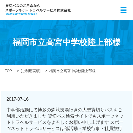
メ
福岡市立高宮中学校陸上部様
TOP
[
ご利用実績
]
福岡市立高宮中学校陸上部様
2017-07-16
中学部活動にて博多の森競技場行きの大型貸切りバスをご
利用いただきました 貸切バス検索サイトでもスポーツネッ
トトラベルサービスをよろしくお願い申し上げます スポー
ツネットトラベルサービスは部活動・学校行事・社員旅行