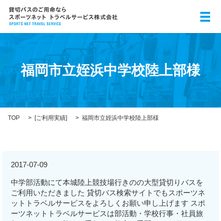
メ
福岡市立姪浜中学校陸上部様
TOP
[
ご利用実績
]
福岡市立姪浜中学校陸上部様
2017-07-09
中学部活動にて本城陸上競技場行きのの大型貸切りバスを
ご利用いただきました 貸切バス検索サイトでもスポーツネ
ットトラベルサービスをよろしくお願い申し上げます スポ
ーツネットトラベルサービスは部活動・学校行事・社員旅