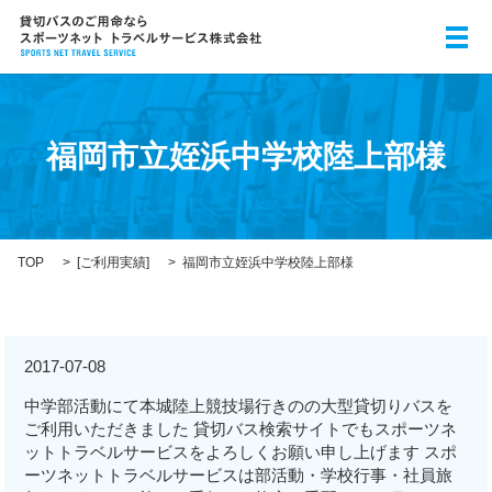
メ
福岡市立姪浜中学校陸上部様
TOP
[
ご利用実績
]
福岡市立姪浜中学校陸上部様
2017-07-08
中学部活動にて本城陸上競技場行きのの大型貸切りバスを
ご利用いただきました 貸切バス検索サイトでもスポーツネ
ットトラベルサービスをよろしくお願い申し上げます スポ
ーツネットトラベルサービスは部活動・学校行事・社員旅