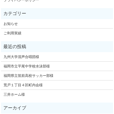
プライバシーポリシー
お知らせ
ご利用実績
九州大学混声合唱団様
福岡市立平尾中学校水泳部様
福岡県立筑前高校サッカー部様
荒戸１丁目４区町内会様
三井ホーム様