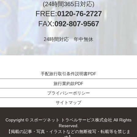
(24時間365日対応)
FREE:
0120-76-2727
FAX:
092-807-9567
24時間対応 年中無休
手配旅行取引条件説明書PDF
旅行業約款PDF
プライバシーポリシー
サイトマップ
Copyright © スポーツネット トラベルサービス株式会社 All Rights
Reserved.
【掲載の記事・写真・イラストなどの無断複写・転載等を禁じま