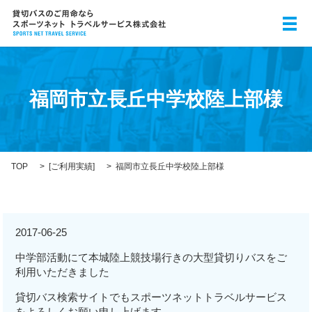
メ
福岡市立長丘中学校陸上部様
TOP
[
ご利用実績
]
福岡市立長丘中学校陸上部様
2017-06-25
中学部活動にて本城陸上競技場行きの大型貸切りバスをご
利用いただきました
貸切バス検索サイトでもスポーツネットトラベルサービス
をよろしくお願い申し上げます