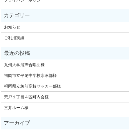
プライバシーポリシー
お知らせ
ご利用実績
九州大学混声合唱団様
福岡市立平尾中学校水泳部様
福岡県立筑前高校サッカー部様
荒戸１丁目４区町内会様
三井ホーム様