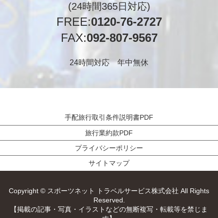
(24時間365日対応)
FREE:
0120-76-2727
FAX:
092-807-9567
24時間対応 年中無休
手配旅行取引条件説明書PDF
旅行業約款PDF
プライバシーポリシー
サイトマップ
Copyright © スポーツネット トラベルサービス株式会社 All Rights
Reserved.
【掲載の記事・写真・イラストなどの無断複写・転載等を禁じま