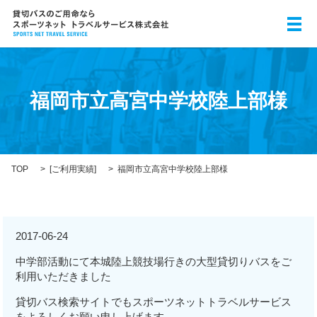
メ
福岡市立高宮中学校陸上部様
TOP
[
ご利用実績
]
福岡市立高宮中学校陸上部様
2017-06-24
中学部活動にて本城陸上競技場行きの大型貸切りバスをご
利用いただきました
貸切バス検索サイトでもスポーツネットトラベルサービス
をよろしくお願い申し上げます