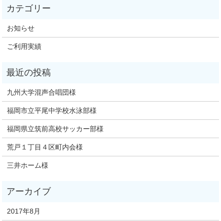
お知らせ
ご利用実績
九州大学混声合唱団様
福岡市立平尾中学校水泳部様
福岡県立筑前高校サッカー部様
荒戸１丁目４区町内会様
三井ホーム様
2017年8月