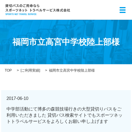
メ
福岡市立高宮中学校陸上部様
TOP
[
ご利用実績
]
福岡市立高宮中学校陸上部様
2017-06-10
中学部活動にて博多の森競技場行きの大型貸切りバスをご
利用いただきました 貸切バス検索サイトでもスポーツネッ
トトラベルサービスをよろしくお願い申し上げます