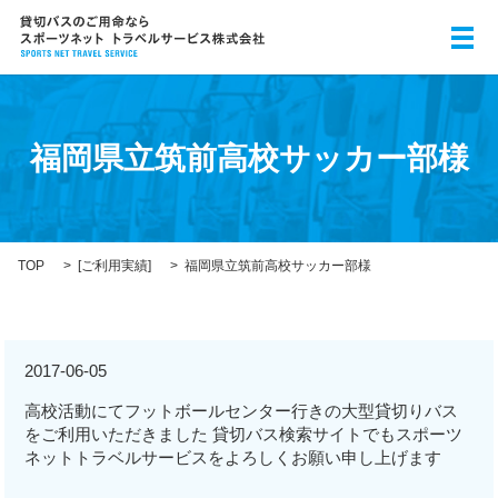
メ
福岡県立筑前高校サッカー部様
TOP
[
ご利用実績
]
福岡県立筑前高校サッカー部様
2017-06-05
高校活動にてフットボールセンター行きの大型貸切りバス
をご利用いただきました 貸切バス検索サイトでもスポーツ
ネットトラベルサービスをよろしくお願い申し上げます