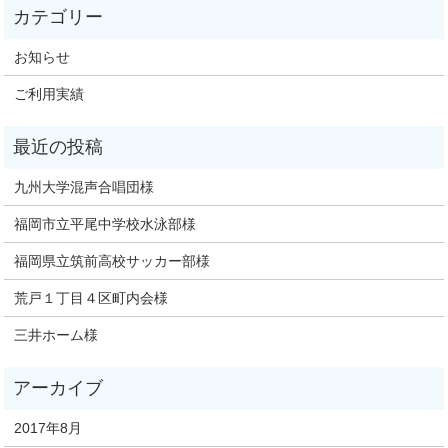
お知らせ
ご利用実績
九州大学混声合唱団様
福岡市立平尾中学校水泳部様
福岡県立筑前高校サッカー部様
荒戸１丁目４区町内会様
三井ホーム様
2017年8月