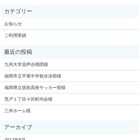
お知らせ
ご利用実績
九州大学混声合唱団様
福岡市立平尾中学校水泳部様
福岡県立筑前高校サッカー部様
荒戸１丁目４区町内会様
三井ホーム様
2017年8月