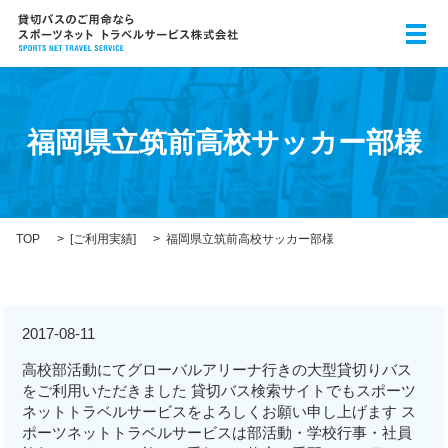
メ
福岡県立筑前高校サッカー部様
TOP
[
ご利用実績
]
福岡県立筑前高校サッカー部様
2017-08-11
高校部活動にてグローバルアリーナ行きの大型貸切りバス
をご利用いただきました 貸切バス検索サイトでもスポーツ
ネットトラベルサービスをよろしくお願い申し上げます ス
ポーツネットトラベルサービスは部活動・学校行事・社員